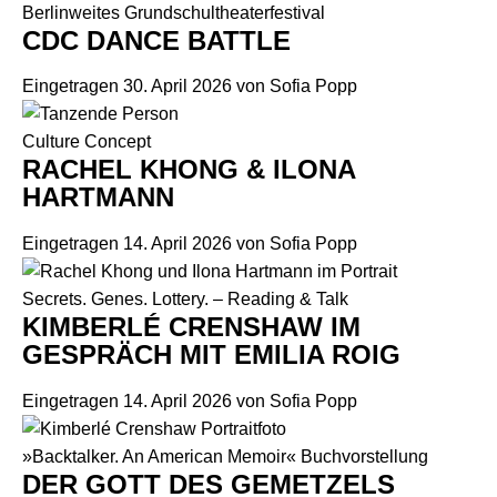
Berlinweites Grundschultheaterfestival
CDC DANCE BATTLE
Eingetragen
30. April 2026
von
Sofia Popp
Culture Concept
RACHEL KHONG & ILONA
HARTMANN
Eingetragen
14. April 2026
von
Sofia Popp
Secrets. Genes. Lottery. – Reading & Talk
KIMBERLÉ CRENSHAW IM
GESPRÄCH MIT EMILIA ROIG
Eingetragen
14. April 2026
von
Sofia Popp
»Backtalker. An American Memoir« Buchvorstellung
DER GOTT DES GEMETZELS