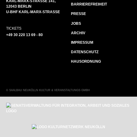
KARL-MARX-STRASSE 141, 1
BARRIEREFREIHEIT
2043 BERLIN
U-BHF KARL-MARX-STRASSE
PRESSE
JOBS
TICKETS
ARCHIV
+49 30 220 13 69 - 80
IMPRESSUM
DATENSCHUTZ
HAUSORDNUNG
© SAALBAU NEUKÖLLN KULTUR & VERANSTALTUNGS GMBH