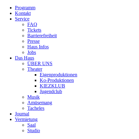
Programm
Kontakt
Service
FAQ
Tickets
Barrierefreiheit
Presse
Haus Infos
Jobs
Das Haus
ÜBER UNS
Theater
Eigenproduktionen
Ko-Produktionen
KIEZKLUB
Jugendclub
Musik
Amüsemang
Tacheles
Journal
Vermietung
Saal
Studio