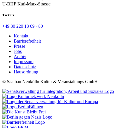
U-BHF Karl-Marx-Strasse
Tickets
+49 30 220 13 69 - 80
Kontakt
Barrierefreiheit
Presse
Jobs
Archiv
Impressum
Datenschutz
Hausordnung
© Saalbau Neukölln Kultur & Veranstaltungs GmbH