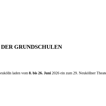
N DER GRUNDSCHULEN
 Neukölln laden vom
8. bis 26. Juni
2026 ein zum 29. Neuköllner Theater