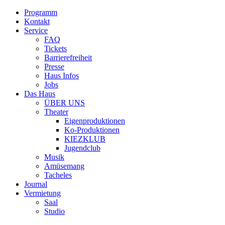
Programm
Kontakt
Service
FAQ
Tickets
Barrierefreiheit
Presse
Haus Infos
Jobs
Das Haus
ÜBER UNS
Theater
Eigenproduktionen
Ko-Produktionen
KIEZKLUB
Jugendclub
Musik
Amüsemang
Tacheles
Journal
Vermietung
Saal
Studio