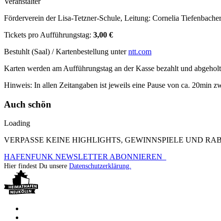
Veranstalter
Förderverein der Lisa-Tetzner-Schule, Leitung: Cornelia Tiefenbache
Tickets pro Aufführungstag:
3,00 €
Bestuhlt (Saal) / Kartenbestellung unter
ntt.com
Karten werden am Aufführungstag an der Kasse bezahlt und abgeholt
Hinweis: In allen Zeitangaben ist jeweils eine Pause von ca. 20min 
Auch schön
Loading
VERPASSE KEINE HIGHLIGHTS, GEWINNSPIELE UND R
HAFENFUNK NEWSLETTER ABONNIEREN
Hier findest Du unsere
Datenschutzerklärung.