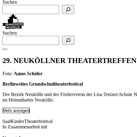
Suchen
Suchen
29. NEUKÖLLNER THEATERTREFFE
Foto:
Amos Schöler
Berlinweites Grundschultheaterfestival
Der Bezirk Neukölln und der Förderverein der Lisa-Tetzner-Schule
im Heimathafen Neukölln.
Mehr anzeigen
Saal
Kinder
Theaterfestival
In Zusammenarbeit mit