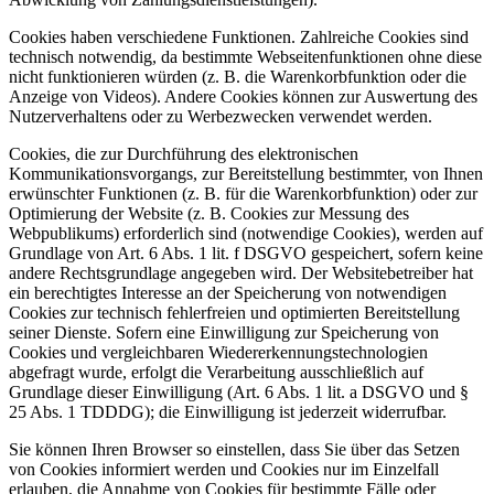
Cookies haben verschiedene Funktionen. Zahlreiche Cookies sind
technisch notwendig, da bestimmte Webseitenfunktionen ohne diese
nicht funktionieren würden (z. B. die Warenkorbfunktion oder die
Anzeige von Videos). Andere Cookies können zur Auswertung des
Nutzerverhaltens oder zu Werbezwecken verwendet werden.
Cookies, die zur Durchführung des elektronischen
Kommunikationsvorgangs, zur Bereitstellung bestimmter, von Ihnen
erwünschter Funktionen (z. B. für die Warenkorbfunktion) oder zur
Optimierung der Website (z. B. Cookies zur Messung des
Webpublikums) erforderlich sind (notwendige Cookies), werden auf
Grundlage von Art. 6 Abs. 1 lit. f DSGVO gespeichert, sofern keine
andere Rechtsgrundlage angegeben wird. Der Websitebetreiber hat
ein berechtigtes Interesse an der Speicherung von notwendigen
Cookies zur technisch fehlerfreien und optimierten Bereitstellung
seiner Dienste. Sofern eine Einwilligung zur Speicherung von
Cookies und vergleichbaren Wiedererkennungstechnologien
abgefragt wurde, erfolgt die Verarbeitung ausschließlich auf
Grundlage dieser Einwilligung (Art. 6 Abs. 1 lit. a DSGVO und §
25 Abs. 1 TDDDG); die Einwilligung ist jederzeit widerrufbar.
Sie können Ihren Browser so einstellen, dass Sie über das Setzen
von Cookies informiert werden und Cookies nur im Einzelfall
erlauben, die Annahme von Cookies für bestimmte Fälle oder