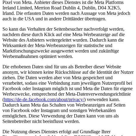
Pixel von Meta. Anbieter dieses Dienstes ist die Meta Platforms
Ireland Limited, Merrion Road Dublin 4, Dublin, D04 X2K5,
Irland. Die erfassten Daten werden nach Aussage von Meta jedoch
auch in die USA und in andere Drittländer übertragen.
So kann das Verhalten der Seitenbesucher nachverfolgt werden,
nachdem diese durch Klick auf eine Meta-Werbeanzeige auf die
Website des Anbieters weitergeleitet wurden. Dadurch kann die
Wirksamkeit der Meta-Werbeanzeigen für statistische und
Marktforschungszwecke ausgewertet werden und zukünftige
Werbemaßnahmen optimiert werden.
Die erhobenen Daten sind für uns als Betreiber dieser Website
anonym, wir können keine Rückschlüsse auf die Identität der Nutzer
ziehen. Die Daten werden aber von Meta gespeichert und
verarbeitet, sodass eine Verbindung zum jeweiligen Nutzerprofil bei
Facebook oder Instagram möglich ist und Meta die Daten für eigene
Werbezwecke, entsprechend der Meta-Datenverwendungsrichtlinie
(
https://de-de.facebook.com/about/privacy/
) verwenden kann.
Dadurch kann Meta das Schalten von Werbeanzeigen auf Seiten
von Facebook oder Instagram und sonstigen Werbekanälen
ermöglichen. Diese Verwendung der Daten kann von uns als
Seitenbetreiber nicht beeinflusst werden.
Die Nutzung dieses Dienstes erfolgt auf Grundlage Ihrer