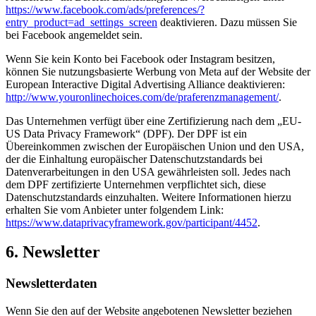
https://www.facebook.com/ads/preferences/?
entry_product=ad_settings_screen
deaktivieren. Dazu müssen Sie
bei Facebook angemeldet sein.
Wenn Sie kein Konto bei Facebook oder Instagram besitzen,
können Sie nutzungsbasierte Werbung von Meta auf der Website der
European Interactive Digital Advertising Alliance deaktivieren:
http://www.youronlinechoices.com/de/praferenzmanagement/
.
Das Unternehmen verfügt über eine Zertifizierung nach dem „EU-
US Data Privacy Framework“ (DPF). Der DPF ist ein
Übereinkommen zwischen der Europäischen Union und den USA,
der die Einhaltung europäischer Datenschutzstandards bei
Datenverarbeitungen in den USA gewährleisten soll. Jedes nach
dem DPF zertifizierte Unternehmen verpflichtet sich, diese
Datenschutzstandards einzuhalten. Weitere Informationen hierzu
erhalten Sie vom Anbieter unter folgendem Link:
https://www.dataprivacyframework.gov/participant/4452
.
6. Newsletter
Newsletter­daten
Wenn Sie den auf der Website angebotenen Newsletter beziehen