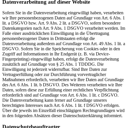
Datenverarbeitung auf dieser Website
Sofern Sie in die Datenverarbeitung eingewilligt haben, verarbeiten
wir Ihre personenbezogenen Daten auf Grundlage von Art. 6 Abs. 1
lit. a DSGVO bzw. Art. 9 Abs. 2 lit. a DSGVO, sofern besondere
Datenkategorien nach Art. 9 Abs. 1 DSGVO verarbeitet werden. Im
Falle einer ausdrücklichen Einwilligung in die Übertragung
personenbezogener Daten in Drittstaaten erfolgt die
Datenverarbeitung außerdem auf Grundlage von Art. 49 Abs. 1 lit. a
DSGVO. Sofern Sie in die Speicherung von Cookies oder in den
Zugriff auf Informationen in Ihr Endgerät (z. B. via Device-
Fingerprinting) eingewilligt haben, erfolgt die Datenverarbeitung
zusätzlich auf Grundlage von § 25 Abs. 1 TDDDG. Die
Einwilligung ist jederzeit widerrufbar. Sind Ihre Daten zur
Vertragserfüllung oder zur Durchführung vorvertraglicher
Maßnahmen erforderlich, verarbeiten wir Ihre Daten auf Grundlage
des Art. 6 Abs. 1 lit. b DSGVO. Des Weiteren verarbeiten wir Ihre
Daten, sofern diese zur Erfüllung einer rechtlichen Verpflichtung
erforderlich sind auf Grundlage von Art. 6 Abs. 1 lit. c DSGVO.
Die Datenverarbeitung kann ferner auf Grundlage unseres
berechtigten Interesses nach Art. 6 Abs. 1 lit. f DSGVO erfolgen.
Über die jeweils im Einzelfall einschlägigen Rechtsgrundlagen wird
in den folgenden Absätzen dieser Datenschutzerklärung informiert.
Datenschutz­beauftragter