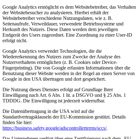
Google Analytics ermöglicht es dem Websitebetreiber, das Verhalten
der Websitebesucher zu analysieren. Hierbei erhält der
Websitebetreiber verschiedene Nutzungsdaten, wie z. B.
Seitenaufrufe, Verweildauer, verwendete Betriebssysteme und
Herkunft des Nutzers. Diese Daten werden dem jeweiligen
Endgerät des Users zugeordnet. Eine Zuordnung zu einer User-ID
erfolgt nicht.
Google Analytics verwendet Technologien, die die
Wiedererkennung des Nutzers zum Zwecke der Analyse des
Nutzerverhaltens ermöglichen (z. B. Cookies oder Device-
Fingerprinting). Die von Google erfassten Informationen über die
Benutzung dieser Website werden in der Regel an einen Server von
Google in den USA übertragen und dort gespeichert.
Die Nutzung dieses Dienstes erfolgt auf Grundlage Ihrer
Einwilligung nach Art. 6 Abs. 1 lit. a DSGVO und § 25 Abs. 1
TDDDG. Die Einwilligung ist jederzeit widerrufbar.
Die Datenübertragung in die USA wird auf die
Standardvertragsklauseln der EU-Kommission gestützt. Details
finden Sie hier:
https://business.safety.google/adscontrollerterms/sccs/
.
Das Unternehmen verfügt über eine Zertifizierung nach dem „EU-