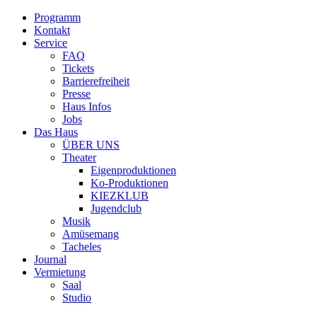
Programm
Kontakt
Service
FAQ
Tickets
Barrierefreiheit
Presse
Haus Infos
Jobs
Das Haus
ÜBER UNS
Theater
Eigenproduktionen
Ko-Produktionen
KIEZKLUB
Jugendclub
Musik
Amüsemang
Tacheles
Journal
Vermietung
Saal
Studio