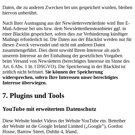
Daten, die zu anderen Zwecken bei uns gespeichert wurden, bleiben
hiervon unberührt.
Nach Ihrer Austragung aus der Newsletterverteilerliste wird Ihre E-
Mail-Adresse bei uns bzw. dem Newsletterdiensteanbieter ggf. in
einer Blacklist gespeichert, sofern dies zur Verhinderung künftiger
Mailings erforderlich ist. Die Daten aus der Blacklist werden nur für
diesen Zweck verwendet und nicht mit anderen Daten
zusammengeführt. Dies dient sowohl Ihrem Interesse als auch
unserem Interesse an der Einhaltung der gesetzlichen Vorgaben
beim Versand von Newslettern (berechtigtes Interesse im Sinne des
Art. 6 Abs. 1 lit. f DSGVO). Die Speicherung in der Blacklist ist
zeitlich nicht befristet.
Sie können der Speicherung
widersprechen, sofern Ihre Interessen unser berechtigtes
Interesse überwiegen.
7. Plugins und Tools
YouTube mit erweitertem Datenschutz
Diese Website bindet Videos der Website YouTube ein. Betreiber
der Website ist die Google Ireland Limited („Google”), Gordon
House, Barrow Street, Dublin 4, Irland.