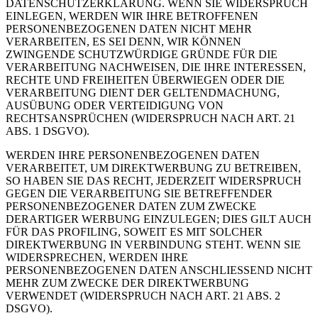
DATENSCHUTZERKLÄRUNG. WENN SIE WIDERSPRUCH
EINLEGEN, WERDEN WIR IHRE BETROFFENEN
PERSONENBEZOGENEN DATEN NICHT MEHR
VERARBEITEN, ES SEI DENN, WIR KÖNNEN
ZWINGENDE SCHUTZWÜRDIGE GRÜNDE FÜR DIE
VERARBEITUNG NACHWEISEN, DIE IHRE INTERESSEN,
RECHTE UND FREIHEITEN ÜBERWIEGEN ODER DIE
VERARBEITUNG DIENT DER GELTENDMACHUNG,
AUSÜBUNG ODER VERTEIDIGUNG VON
RECHTSANSPRÜCHEN (WIDERSPRUCH NACH ART. 21
ABS. 1 DSGVO).
WERDEN IHRE PERSONENBEZOGENEN DATEN
VERARBEITET, UM DIREKTWERBUNG ZU BETREIBEN,
SO HABEN SIE DAS RECHT, JEDERZEIT WIDERSPRUCH
GEGEN DIE VERARBEITUNG SIE BETREFFENDER
PERSONENBEZOGENER DATEN ZUM ZWECKE
DERARTIGER WERBUNG EINZULEGEN; DIES GILT AUCH
FÜR DAS PROFILING, SOWEIT ES MIT SOLCHER
DIREKTWERBUNG IN VERBINDUNG STEHT. WENN SIE
WIDERSPRECHEN, WERDEN IHRE
PERSONENBEZOGENEN DATEN ANSCHLIESSEND NICHT
MEHR ZUM ZWECKE DER DIREKTWERBUNG
VERWENDET (WIDERSPRUCH NACH ART. 21 ABS. 2
DSGVO).