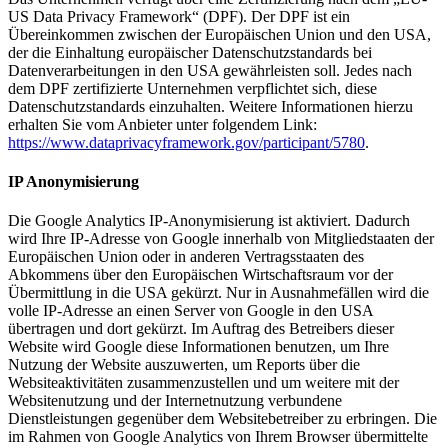
US Data Privacy Framework“ (DPF). Der DPF ist ein
Übereinkommen zwischen der Europäischen Union und den USA,
der die Einhaltung europäischer Datenschutzstandards bei
Datenverarbeitungen in den USA gewährleisten soll. Jedes nach
dem DPF zertifizierte Unternehmen verpflichtet sich, diese
Datenschutzstandards einzuhalten. Weitere Informationen hierzu
erhalten Sie vom Anbieter unter folgendem Link:
https://www.dataprivacyframework.gov/participant/5780
.
IP Anonymisierung
Die Google Analytics IP-Anonymisierung ist aktiviert. Dadurch
wird Ihre IP-Adresse von Google innerhalb von Mitgliedstaaten der
Europäischen Union oder in anderen Vertragsstaaten des
Abkommens über den Europäischen Wirtschaftsraum vor der
Übermittlung in die USA gekürzt. Nur in Ausnahmefällen wird die
volle IP-Adresse an einen Server von Google in den USA
übertragen und dort gekürzt. Im Auftrag des Betreibers dieser
Website wird Google diese Informationen benutzen, um Ihre
Nutzung der Website auszuwerten, um Reports über die
Websiteaktivitäten zusammenzustellen und um weitere mit der
Websitenutzung und der Internetnutzung verbundene
Dienstleistungen gegenüber dem Websitebetreiber zu erbringen. Die
im Rahmen von Google Analytics von Ihrem Browser übermittelte