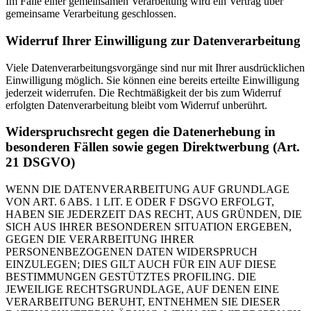
Im Falle einer gemeinsamen Verarbeitung wird ein Vertrag über
gemeinsame Verarbeitung geschlossen.
Widerruf Ihrer Einwilligung zur Datenverarbeitung
Viele Datenverarbeitungsvorgänge sind nur mit Ihrer ausdrücklichen
Einwilligung möglich. Sie können eine bereits erteilte Einwilligung
jederzeit widerrufen. Die Rechtmäßigkeit der bis zum Widerruf
erfolgten Datenverarbeitung bleibt vom Widerruf unberührt.
Widerspruchsrecht gegen die Datenerhebung in
besonderen Fällen sowie gegen Direktwerbung (Art.
21 DSGVO)
WENN DIE DATENVERARBEITUNG AUF GRUNDLAGE
VON ART. 6 ABS. 1 LIT. E ODER F DSGVO ERFOLGT,
HABEN SIE JEDERZEIT DAS RECHT, AUS GRÜNDEN, DIE
SICH AUS IHRER BESONDEREN SITUATION ERGEBEN,
GEGEN DIE VERARBEITUNG IHRER
PERSONENBEZOGENEN DATEN WIDERSPRUCH
EINZULEGEN; DIES GILT AUCH FÜR EIN AUF DIESE
BESTIMMUNGEN GESTÜTZTES PROFILING. DIE
JEWEILIGE RECHTSGRUNDLAGE, AUF DENEN EINE
VERARBEITUNG BERUHT, ENTNEHMEN SIE DIESER