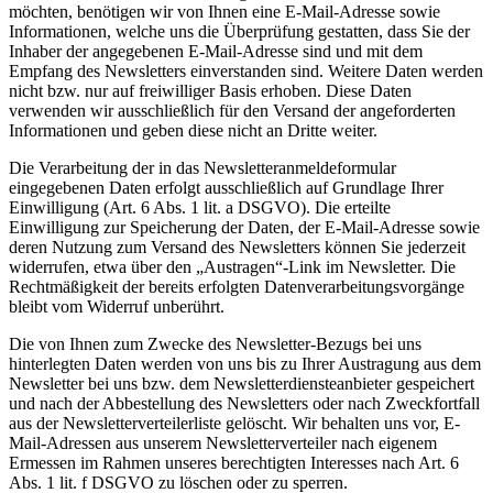
möchten, benötigen wir von Ihnen eine E-Mail-Adresse sowie
Informationen, welche uns die Überprüfung gestatten, dass Sie der
Inhaber der angegebenen E-Mail-Adresse sind und mit dem
Empfang des Newsletters einverstanden sind. Weitere Daten werden
nicht bzw. nur auf freiwilliger Basis erhoben. Diese Daten
verwenden wir ausschließlich für den Versand der angeforderten
Informationen und geben diese nicht an Dritte weiter.
Die Verarbeitung der in das Newsletteranmeldeformular
eingegebenen Daten erfolgt ausschließlich auf Grundlage Ihrer
Einwilligung (Art. 6 Abs. 1 lit. a DSGVO). Die erteilte
Einwilligung zur Speicherung der Daten, der E-Mail-Adresse sowie
deren Nutzung zum Versand des Newsletters können Sie jederzeit
widerrufen, etwa über den „Austragen“-Link im Newsletter. Die
Rechtmäßigkeit der bereits erfolgten Datenverarbeitungsvorgänge
bleibt vom Widerruf unberührt.
Die von Ihnen zum Zwecke des Newsletter-Bezugs bei uns
hinterlegten Daten werden von uns bis zu Ihrer Austragung aus dem
Newsletter bei uns bzw. dem Newsletterdiensteanbieter gespeichert
und nach der Abbestellung des Newsletters oder nach Zweckfortfall
aus der Newsletterverteilerliste gelöscht. Wir behalten uns vor, E-
Mail-Adressen aus unserem Newsletterverteiler nach eigenem
Ermessen im Rahmen unseres berechtigten Interesses nach Art. 6
Abs. 1 lit. f DSGVO zu löschen oder zu sperren.