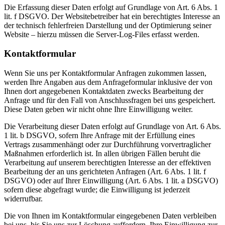
Die Erfassung dieser Daten erfolgt auf Grundlage von Art. 6 Abs. 1
lit. f DSGVO. Der Websitebetreiber hat ein berechtigtes Interesse an
der technisch fehlerfreien Darstellung und der Optimierung seiner
Website – hierzu müssen die Server-Log-Files erfasst werden.
Kontaktformular
Wenn Sie uns per Kontaktformular Anfragen zukommen lassen,
werden Ihre Angaben aus dem Anfrageformular inklusive der von
Ihnen dort angegebenen Kontaktdaten zwecks Bearbeitung der
Anfrage und für den Fall von Anschlussfragen bei uns gespeichert.
Diese Daten geben wir nicht ohne Ihre Einwilligung weiter.
Die Verarbeitung dieser Daten erfolgt auf Grundlage von Art. 6 Abs.
1 lit. b DSGVO, sofern Ihre Anfrage mit der Erfüllung eines
Vertrags zusammenhängt oder zur Durchführung vorvertraglicher
Maßnahmen erforderlich ist. In allen übrigen Fällen beruht die
Verarbeitung auf unserem berechtigten Interesse an der effektiven
Bearbeitung der an uns gerichteten Anfragen (Art. 6 Abs. 1 lit. f
DSGVO) oder auf Ihrer Einwilligung (Art. 6 Abs. 1 lit. a DSGVO)
sofern diese abgefragt wurde; die Einwilligung ist jederzeit
widerrufbar.
Die von Ihnen im Kontaktformular eingegebenen Daten verbleiben
bei uns, bis Sie uns zur Löschung auffordern, Ihre Einwilligung zur