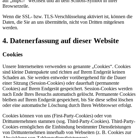
auf „https://“ wechselt und an dem Schloss-Symbol in Ihrer
Browserzeile.
Wenn die SSL- bzw. TLS-Verschlüsselung aktiviert ist, können die
Daten, die Sie an uns übermitteln, nicht von Dritten mitgelesen
werden.
4. Datenerfassung auf dieser Website
Cookies
Unsere Internetseiten verwenden so genannte „Cookies“. Cookies
sind kleine Datenpakete und richten auf Ihrem Endgerät keinen
Schaden an. Sie werden entweder vorübergehend für die Dauer
einer Sitzung (Session-Cookies) oder dauerhaft (permanente
Cookies) auf Ihrem Endgerät gespeichert. Session-Cookies werden
nach Ende Ihres Besuchs automatisch gelöscht. Permanente Cookies
bleiben auf Ihrem Endgerät gespeichert, bis Sie diese selbst löschen
oder eine automatische Löschung durch Ihren Webbrowser erfolgt.
Cookies können von uns (First-Party-Cookies) oder von
Drittunternehmen stammen (sog. Third-Party-Cookies). Third-Party-
Cookies ermöglichen die Einbindung bestimmter Dienstleistungen
von Drittunternehmen innerhalb von Webseiten (z. B. Cookies zur
Abwicklung von Zahlungsdienstleistungen).