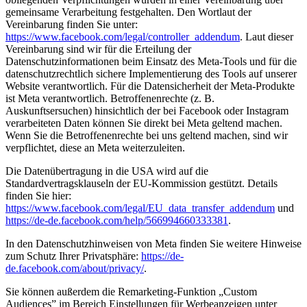
gemeinsame Verarbeitung festgehalten. Den Wortlaut der
Vereinbarung finden Sie unter:
https://www.facebook.com/legal/controller_addendum
. Laut dieser
Vereinbarung sind wir für die Erteilung der
Datenschutzinformationen beim Einsatz des Meta-Tools und für die
datenschutzrechtlich sichere Implementierung des Tools auf unserer
Website verantwortlich. Für die Datensicherheit der Meta-Produkte
ist Meta verantwortlich. Betroffenenrechte (z. B.
Auskunftsersuchen) hinsichtlich der bei Facebook oder Instagram
verarbeiteten Daten können Sie direkt bei Meta geltend machen.
Wenn Sie die Betroffenenrechte bei uns geltend machen, sind wir
verpflichtet, diese an Meta weiterzuleiten.
Die Datenübertragung in die USA wird auf die
Standardvertragsklauseln der EU-Kommission gestützt. Details
finden Sie hier:
https://www.facebook.com/legal/EU_data_transfer_addendum
und
https://de-de.facebook.com/help/566994660333381
.
In den Datenschutzhinweisen von Meta finden Sie weitere Hinweise
zum Schutz Ihrer Privatsphäre:
https://de-
de.facebook.com/about/privacy/
.
Sie können außerdem die Remarketing-Funktion „Custom
Audiences” im Bereich Einstellungen für Werbeanzeigen unter