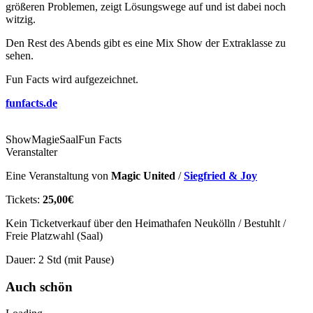
größeren Problemen, zeigt Lösungswege auf und ist dabei noch
witzig.
Den Rest des Abends gibt es eine Mix Show der Extraklasse zu
sehen.
Fun Facts wird aufgezeichnet.
funfacts.de
Show
Magie
Saal
Fun Facts
Veranstalter
Eine Veranstaltung von
Magic United
/
Siegfried & Joy
Tickets:
25,00€
Kein Ticketverkauf über den Heimathafen Neukölln / Bestuhlt /
Freie Platzwahl (Saal)
Dauer: 2 Std (mit Pause)
Auch schön