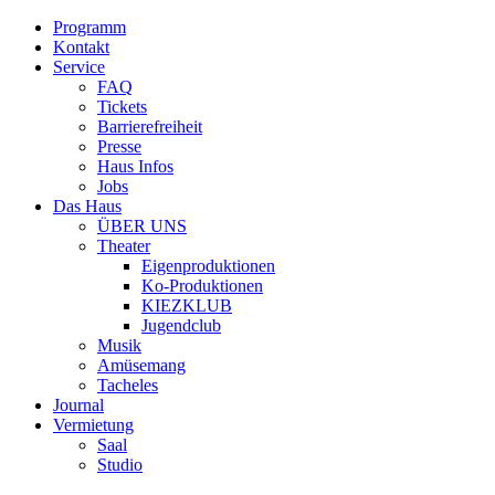
Programm
Kontakt
Service
FAQ
Tickets
Barrierefreiheit
Presse
Haus Infos
Jobs
Das Haus
ÜBER UNS
Theater
Eigenproduktionen
Ko-Produktionen
KIEZKLUB
Jugendclub
Musik
Amüsemang
Tacheles
Journal
Vermietung
Saal
Studio