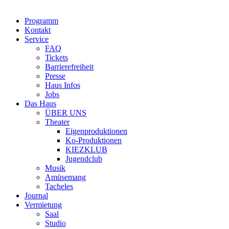
Programm
Kontakt
Service
FAQ
Tickets
Barrierefreiheit
Presse
Haus Infos
Jobs
Das Haus
ÜBER UNS
Theater
Eigenproduktionen
Ko-Produktionen
KIEZKLUB
Jugendclub
Musik
Amüsemang
Tacheles
Journal
Vermietung
Saal
Studio