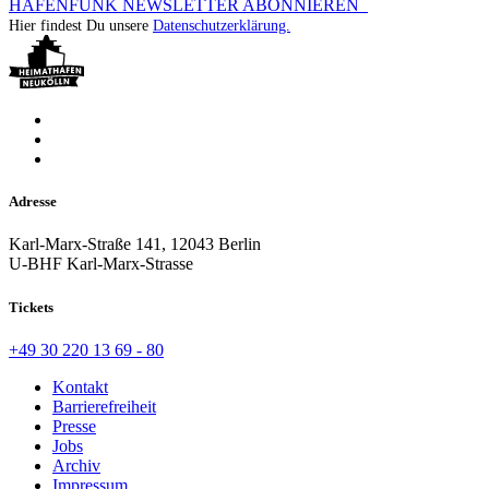
HAFENFUNK NEWSLETTER ABONNIEREN
Hier findest Du unsere
Datenschutzerklärung.
Adresse
Karl-Marx-Straße 141, 12043 Berlin
U-BHF Karl-Marx-Strasse
Tickets
+49 30 220 13 69 - 80
Kontakt
Barrierefreiheit
Presse
Jobs
Archiv
Impressum