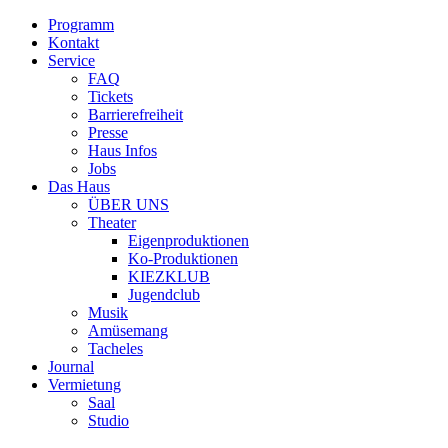
Programm
Kontakt
Service
FAQ
Tickets
Barrierefreiheit
Presse
Haus Infos
Jobs
Das Haus
ÜBER UNS
Theater
Eigenproduktionen
Ko-Produktionen
KIEZKLUB
Jugendclub
Musik
Amüsemang
Tacheles
Journal
Vermietung
Saal
Studio