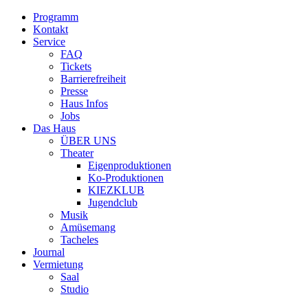
Programm
Kontakt
Service
FAQ
Tickets
Barrierefreiheit
Presse
Haus Infos
Jobs
Das Haus
ÜBER UNS
Theater
Eigenproduktionen
Ko-Produktionen
KIEZKLUB
Jugendclub
Musik
Amüsemang
Tacheles
Journal
Vermietung
Saal
Studio