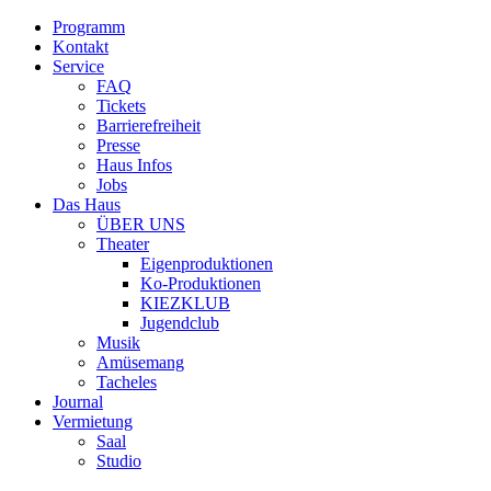
Programm
Kontakt
Service
FAQ
Tickets
Barrierefreiheit
Presse
Haus Infos
Jobs
Das Haus
ÜBER UNS
Theater
Eigenproduktionen
Ko-Produktionen
KIEZKLUB
Jugendclub
Musik
Amüsemang
Tacheles
Journal
Vermietung
Saal
Studio