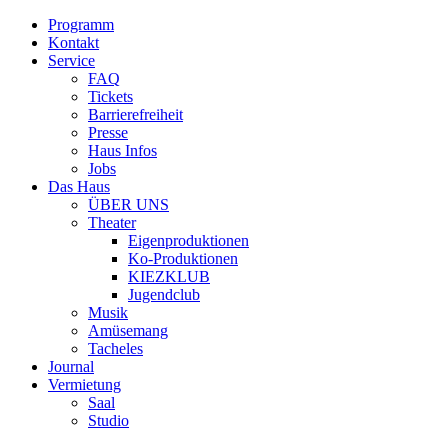
Programm
Kontakt
Service
FAQ
Tickets
Barrierefreiheit
Presse
Haus Infos
Jobs
Das Haus
ÜBER UNS
Theater
Eigenproduktionen
Ko-Produktionen
KIEZKLUB
Jugendclub
Musik
Amüsemang
Tacheles
Journal
Vermietung
Saal
Studio