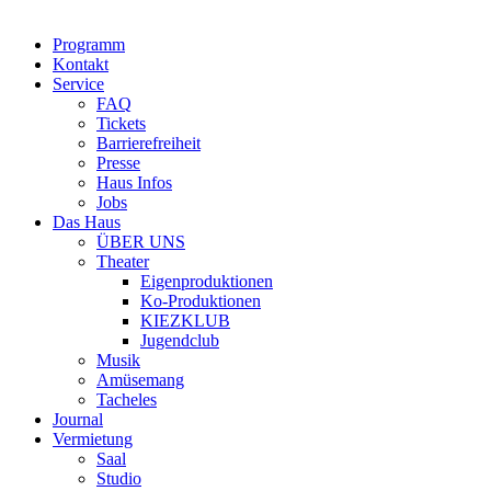
Programm
Kontakt
Service
FAQ
Tickets
Barrierefreiheit
Presse
Haus Infos
Jobs
Das Haus
ÜBER UNS
Theater
Eigenproduktionen
Ko-Produktionen
KIEZKLUB
Jugendclub
Musik
Amüsemang
Tacheles
Journal
Vermietung
Saal
Studio