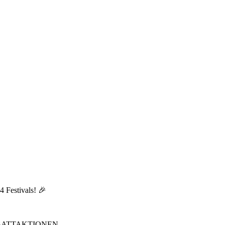
 Festivals! 🎉
ABATTAKTIONEN