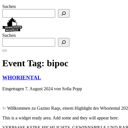
Suchen
Suchen
Event Tag:
bipoc
WHORIENTAL
Eingetragen
7. August 2024
von
Sofia Popp
✨ Willkommen zu Gazino Raqs, einem Highlight des Whoriental 2024
This is a widget ready area. Add some and they will appear here.
VERPASSE KEINE HIGHLIGHTS, GEWINNSPIELE UND R