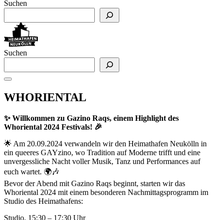
Suchen
Suchen
WHORIENTAL
✨ Willkommen zu Gazino Raqs, einem Highlight des
Whoriental 2024 Festivals! 🎉
🌟 Am 20.09.2024 verwandeln wir den Heimathafen Neukölln in
ein queeres GAYzino, wo Tradition auf Moderne trifft und eine
unvergessliche Nacht voller Musik, Tanz und Performances auf
euch wartet. 🌍🎶
Bevor der Abend mit Gazino Raqs beginnt, starten wir das
Whoriental 2024 mit einem besonderen Nachmittagsprogramm im
Studio des Heimathafens:
Studio, 15:30 – 17:30 Uhr