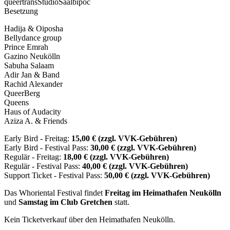
queer
trans
Studio
Saal
bipoc
Besetzung
Hadija & Oiposha
Bellydance group
Prince Emrah
Gazino Neukölln
Sabuha Salaam
Adir Jan & Band
Rachid Alexander
QueerBerg
Queens
Haus of Audacity
Aziza A. & Friends
Early Bird - Freitag:
15,00 € (zzgl. VVK-Gebühren)
Early Bird - Festival Pass:
30,00 € (zzgl. VVK-Gebühren)
Regulär - Freitag:
18,00 € (zzgl. VVK-Gebühren)
Regulär - Festival Pass:
40,00 € (zzgl. VVK-Gebühren)
Support Ticket - Festival Pass:
50,00 € (zzgl. VVK-Gebühren)
Das Whoriental Festival findet
Freitag im Heimathafen Neukölln
und
Samstag im Club Gretchen
statt.
Kein Ticketverkauf über den Heimathafen Neukölln.