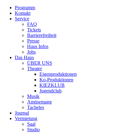
Programm
Kontakt
Service
FAQ
Tickets
Barrierefreiheit
Presse
Haus Infos
Jobs
Das Haus
ÜBER UNS
Theater
Eigenproduktionen
Ko-Produktionen
KIEZKLUB
Jugendclub
Musik
Amüsemang
Tacheles
Journal
Vermietung
Saal
Studio