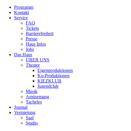
Programm
Kontakt
Service
FAQ
Tickets
Barrierefreiheit
Presse
Haus Infos
Jobs
Das Haus
ÜBER UNS
Theater
Eigenproduktionen
Ko-Produktionen
KIEZKLUB
Jugendclub
Musik
Amüsemang
Tacheles
Journal
Vermietung
Saal
Studio