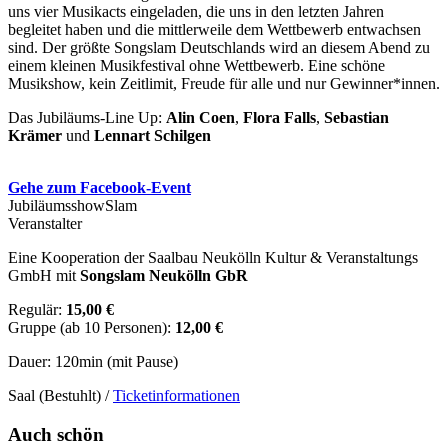
uns vier Musikacts eingeladen, die uns in den letzten Jahren
begleitet haben und die mittlerweile dem Wettbewerb entwachsen
sind. Der größte Songslam Deutschlands wird an diesem Abend zu
einem kleinen Musikfestival ohne Wettbewerb. Eine schöne
Musikshow, kein Zeitlimit, Freude für alle und nur Gewinner*innen.
Das Jubiläums-Line Up:
Alin Coen
,
Flora Falls
,
Sebastian
Krämer
und
Lennart Schilgen
Gehe zum Facebook-Event
Jubiläumsshow
Slam
Veranstalter
Eine Kooperation der Saalbau Neukölln Kultur & Veranstaltungs
GmbH mit
Songslam Neukölln GbR
Regulär:
15,00 €
Gruppe (ab 10 Personen):
12,00 €
Dauer: 120min (mit Pause)
Saal (Bestuhlt) /
Ticketinformationen
Auch schön