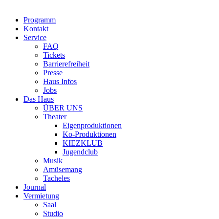
Programm
Kontakt
Service
FAQ
Tickets
Barrierefreiheit
Presse
Haus Infos
Jobs
Das Haus
ÜBER UNS
Theater
Eigenproduktionen
Ko-Produktionen
KIEZKLUB
Jugendclub
Musik
Amüsemang
Tacheles
Journal
Vermietung
Saal
Studio