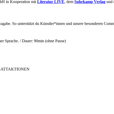
mbH in Kooperation mit
Literatur LIVE
, dem
Suhrkamp Verlag
und 
gabe. So unterstützt du Künstler*innen und unsere besonderen Com
cher Sprache. / Dauer: 90min (ohne Pause)
ABATTAKTIONEN