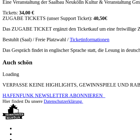
Eine Veranstaltung der Saalbau Neukölln Kultur & Veranstaltung G
Tickets:
34,00 €
ZUGABE TICKETS (unser Support Ticket):
40,50€
Das ZUGABE TICKET ergänzt den Ticketkauf um eine freiwillige Zu
Bestuhlt (Saal) / Freie Platzwahl /
Ticketinformationen
Das Gespräch findet in englischer Sprache statt, die Lesung in deuts
Auch schön
Loading
VERPASSE KEINE HIGHLIGHTS, GEWINNSPIELE UND R
HAFENFUNK NEWSLETTER ABONNIEREN
Hier findest Du unsere
Datenschutzerklärung.