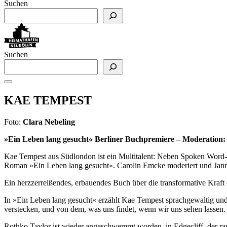
Suchen
Suchen
KAE TEMPEST
Foto:
Clara Nebeling
»Ein Leben lang gesucht« Berliner Buchpremiere – Moderation
Kae Tempest aus Südlondon ist ein Multitalent: Neben Spoken Word-
Roman »Ein Leben lang gesucht«. Carolin Emcke moderiert und Jann
Ein herzzerreißendes, erbauendes Buch über die transformative Kraft
In »Ein Leben lang gesucht« erzählt Kae Tempest sprachgewaltig u
verstecken, und von dem, was uns findet, wenn wir uns sehen lassen.
Rothko Taylor ist wieder angeschwemmt worden, in Edgecliff, der rau