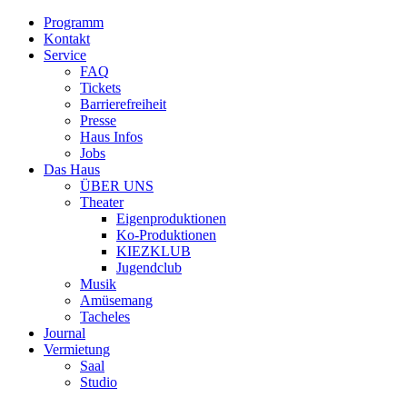
Programm
Kontakt
Service
FAQ
Tickets
Barrierefreiheit
Presse
Haus Infos
Jobs
Das Haus
ÜBER UNS
Theater
Eigenproduktionen
Ko-Produktionen
KIEZKLUB
Jugendclub
Musik
Amüsemang
Tacheles
Journal
Vermietung
Saal
Studio