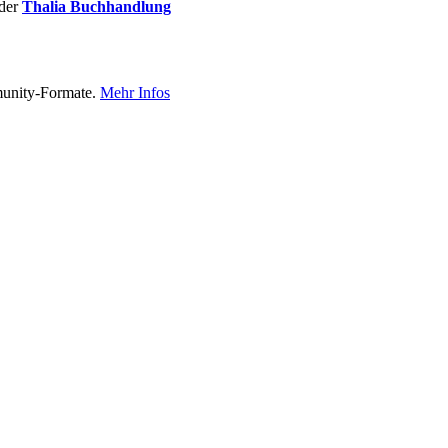
der
Thalia Buchhandlung
munity-Formate.
Mehr Infos