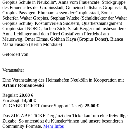
Gropius Schule in Neukölln“, Anna vom Frauencafe, Strickgruppe
des Frauencafes der Gropiusstadt, Gemeinschaftshaus Gropiusstadt,
Gropius Passagen, Ehrenamtsessen der Gropiusstadt, Sonja
Scherfer, Walter Gropius, Stephan Witzke (Schuldirektor der Walter
Gropius Schule), Kostümverleih Südstern, Quartiersmanagament
Gropiusstadt NORD, Jochen Zick, Sarah Berger und insbesondere
Anna Leidinger und dem Pferd Gustaf vom Pferdehof am
Mauerweg, Ömer Elmas, Gökhan Kaya (Gropius Döner), Bianca
Maria Fasiolo (Berlin Mondiale)
Gefördert von
Veranstalter
Eine Veranstaltung des Heimathafen Neukölln in Kooperation mit
Arthur Romanowski
Regulär:
20,00 €
Ermäßigt:
14,50 €
ZUGABE TICKET (unser Support Ticket):
25,00 €
Das ZUGABE TICKET ergänzt den Ticketkauf um eine freiwillige
Zugabe. So unterstützt du Künstler*innen und unsere besonderen
Community-Formate.
Mehr Infos