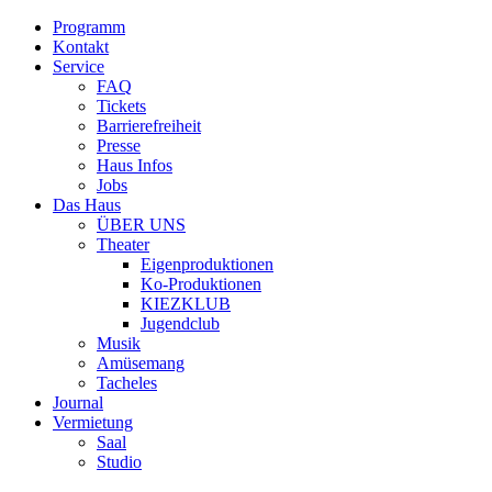
Programm
Kontakt
Service
FAQ
Tickets
Barrierefreiheit
Presse
Haus Infos
Jobs
Das Haus
ÜBER UNS
Theater
Eigenproduktionen
Ko-Produktionen
KIEZKLUB
Jugendclub
Musik
Amüsemang
Tacheles
Journal
Vermietung
Saal
Studio