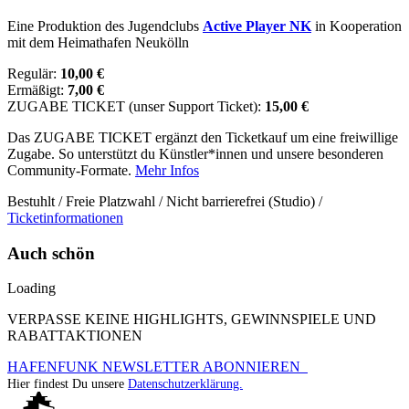
Eine Produktion des Jugendclubs
Active Player NK
in Kooperation
mit dem Heimathafen Neukölln
Regulär:
10,00 €
Ermäßigt:
7,00 €
ZUGABE TICKET (unser Support Ticket):
15,00 €
Das ZUGABE TICKET ergänzt den Ticketkauf um eine freiwillige
Zugabe. So unterstützt du Künstler*innen und unsere besonderen
Community-Formate.
Mehr Infos
Bestuhlt / Freie Platzwahl / Nicht barrierefrei (Studio) /
Ticketinformationen
Auch schön
Loading
VERPASSE KEINE HIGHLIGHTS, GEWINNSPIELE UND
RABATTAKTIONEN
HAFENFUNK NEWSLETTER ABONNIEREN
Hier findest Du unsere
Datenschutzerklärung.