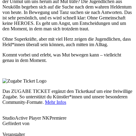
der Unmut um uns herum auf Mut träfe? Die Jugendlichen aus
Neukölln begeben sich auf die Suche nach dem wahren Heldentum
von heute. In Bewegung und Tanz suchen sie nach Antworten. Das
ist sehr persönlich, und es wird schnell klar: Ohne Gemeinschaft
keine HEROES. Es geht um Angst, um Entscheidungen und um
den Moment, in dem man sich trotzdem traut.
Ohne Superkräfte, aber mit viel Herz zeigen die Jugendlichen, dass
Held*innen überall sein können, auch mitten im Alltag.
Kommt vorbei und erlebt, was Mut bewegen kann – vielleicht
genau in dem Moment.
Das ZUGABE TICKET ergänzt den Ticketkauf um eine freiwillige
Zugabe. So unterstützt du Künstler*innen und unsere besonderen
Community-Formate.
Mehr Infos
Studio
Active Player NK
Premiere
Gefördert von
Veranstalter