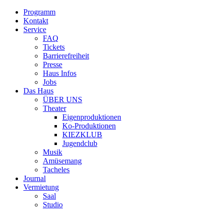
Programm
Kontakt
Service
FAQ
Tickets
Barrierefreiheit
Presse
Haus Infos
Jobs
Das Haus
ÜBER UNS
Theater
Eigenproduktionen
Ko-Produktionen
KIEZKLUB
Jugendclub
Musik
Amüsemang
Tacheles
Journal
Vermietung
Saal
Studio