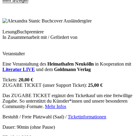
Mehr anzeigen
Lesung
Buchpremiere
In Zusammenarbeit mit / Gefördert von
Veranstalter
Eine Veranstaltung des
Heimathafen Neukölln
in Kooperation mit
Literatur LIVE
und dem
Goldmann Verlag
Tickets:
20,00 €
ZUGABE TICKET (unser Support Ticket):
25,00 €
Das ZUGABE TICKET ergänzt den Ticketkauf um eine freiwillige
Zugabe. So unterstützt du Künstler*innen und unsere besonderen
Community-Formate.
Mehr Infos
Bestuhlt / Freie Platzwahl (Saal) /
Ticketinformationen
Dauer: 90min (ohne Pause)