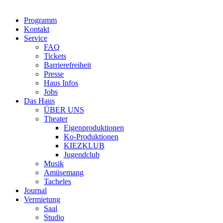
Programm
Kontakt
Service
FAQ
Tickets
Barrierefreiheit
Presse
Haus Infos
Jobs
Das Haus
ÜBER UNS
Theater
Eigenproduktionen
Ko-Produktionen
KIEZKLUB
Jugendclub
Musik
Amüsemang
Tacheles
Journal
Vermietung
Saal
Studio