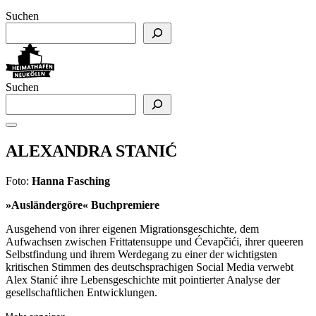
Suchen
Suchen
ALEXANDRA STANIĆ
Foto:
Hanna Fasching
»Ausländergöre« Buchpremiere
Ausgehend von ihrer eigenen Migrationsgeschichte, dem
Aufwachsen zwischen Frittatensuppe und Ćevapčići, ihrer queeren
Selbstfindung und ihrem Werdegang zu einer der wichtigsten
kritischen Stimmen des deutschsprachigen Social Media verwebt
Alex Stanić ihre Lebensgeschichte mit pointierter Analyse der
gesellschaftlichen Entwicklungen.