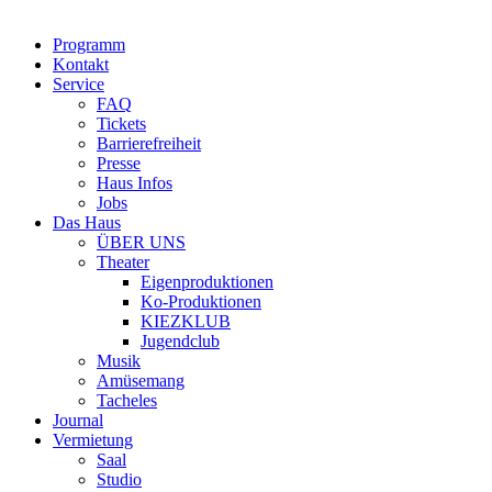
Programm
Kontakt
Service
FAQ
Tickets
Barrierefreiheit
Presse
Haus Infos
Jobs
Das Haus
ÜBER UNS
Theater
Eigenproduktionen
Ko-Produktionen
KIEZKLUB
Jugendclub
Musik
Amüsemang
Tacheles
Journal
Vermietung
Saal
Studio