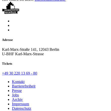
Adresse
Karl-Marx-Straße 141, 12043 Berlin
U-BHF Karl-Marx-Strasse
Tickets
+49 30 220 13 69 - 80
Kontakt
Barrierefreiheit
Presse
Jobs
Archiv
Impressum
Datenschutz