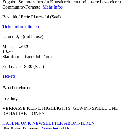
Zugabe. So unterstützt du Künstler*innen und unsere besonderen
Community-Formate.
Mehr Infos
Bestuhlt / Freie Platzwahl (Saal)
Ticketinformationen
Dauer: 2,5 (mit Pause)
MI
18.11.2026
19:30
Slam
Journalismus
Jubiläum
Einlass ab 18:30 (Saal)
Tickets
Auch schön
Loading
VERPASSE KEINE HIGHLIGHTS, GEWINNSPIELE UND
RABATTAKTIONEN
HAFENFUNK NEWSLETTER ABONNIEREN
Hier findest Du unsere
Datenschutzerklärung.