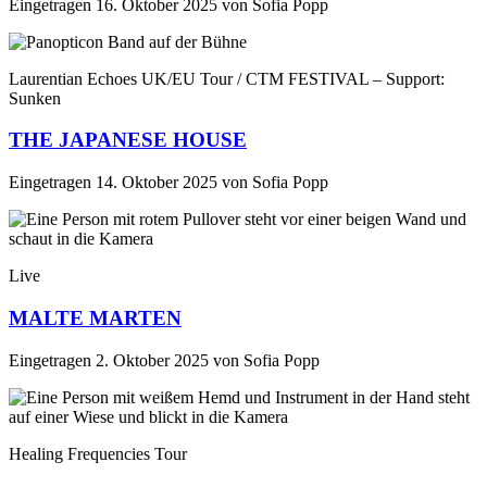
Eingetragen
16. Oktober 2025
von
Sofia Popp
Laurentian Echoes UK/EU Tour / CTM FESTIVAL – Support:
Sunken
THE JAPANESE HOUSE
Eingetragen
14. Oktober 2025
von
Sofia Popp
Live
MALTE MARTEN
Eingetragen
2. Oktober 2025
von
Sofia Popp
Healing Frequencies Tour