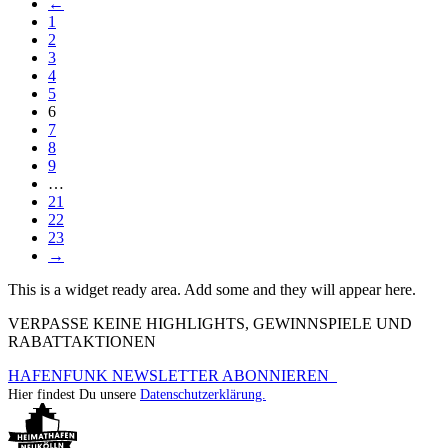
←
1
2
3
4
5
6
7
8
9
…
21
22
23
→
This is a widget ready area. Add some and they will appear here.
VERPASSE KEINE HIGHLIGHTS, GEWINNSPIELE UND
RABATTAKTIONEN
HAFENFUNK NEWSLETTER ABONNIEREN
Hier findest Du unsere
Datenschutzerklärung.