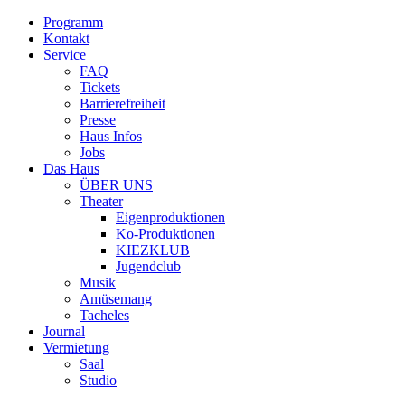
Programm
Kontakt
Service
FAQ
Tickets
Barrierefreiheit
Presse
Haus Infos
Jobs
Das Haus
ÜBER UNS
Theater
Eigenproduktionen
Ko-Produktionen
KIEZKLUB
Jugendclub
Musik
Amüsemang
Tacheles
Journal
Vermietung
Saal
Studio