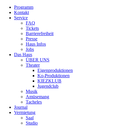
Programm
Kontakt
Service
FAQ
Tickets
Barrierefreiheit
Presse
Haus Infos
Jobs
Das Haus
ÜBER UNS
Theater
Eigenproduktionen
Ko-Produktionen
KIEZKLUB
Jugendclub
Musik
Amüsemang
Tacheles
Journal
Vermietung
Saal
Studio