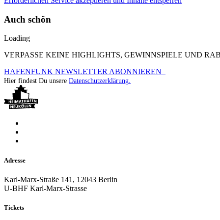
Erforderlichen Service akzeptieren und Inhalte entsperren
Auch schön
Loading
VERPASSE KEINE HIGHLIGHTS, GEWINNSPIELE UND R
HAFENFUNK NEWSLETTER ABONNIEREN
Hier findest Du unsere
Datenschutzerklärung.
Adresse
Karl-Marx-Straße 141, 12043 Berlin
U-BHF Karl-Marx-Strasse
Tickets