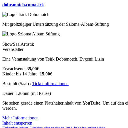
dobranotch.com/tsirk
Mit großzügiger Unterstützung der Szloma-Albam-Stiftung
Show
Saal
Artistik
Veranstalter
Eine Veranstaltung von Tsirk Dobranotch, Evgenii Lizin
Erwachsene:
35,00€
Kinder bis 14 Jahre:
15,00€
Bestuhlt (Saal) /
Ticketinformationen
Dauer: 120min (mit Pause)
Sie sehen gerade einen Platzhalterinhalt von
YouTube
. Um auf den ei
werden.
Mehr Informationen
Inhalt entsperren