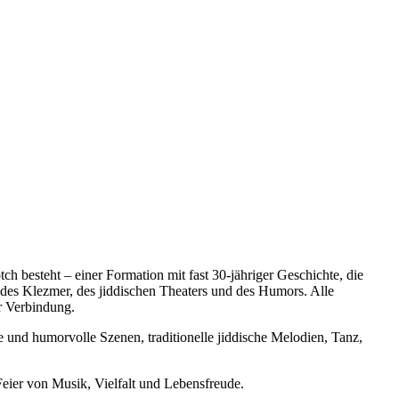
h besteht – einer Formation mit fast 30-jähriger Geschichte, die
n des Klezmer, des jiddischen Theaters und des Humors. Alle
r Verbindung.
nd humorvolle Szenen, traditionelle jiddische Melodien, Tanz,
eier von Musik, Vielfalt und Lebensfreude.