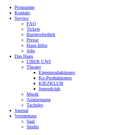
Programm
Kontakt
Service
FAQ
Tickets
Barrierefreiheit
Presse
Haus Infos
Jobs
Das Haus
ÜBER UNS
Theater
Eigenproduktionen
Ko-Produktionen
KIEZKLUB
Jugendclub
Musik
Amüsemang
Tacheles
Journal
Vermietung
Saal
Studio