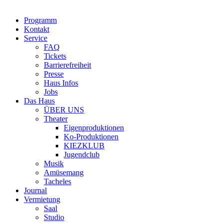
Programm
Kontakt
Service
FAQ
Tickets
Barrierefreiheit
Presse
Haus Infos
Jobs
Das Haus
ÜBER UNS
Theater
Eigenproduktionen
Ko-Produktionen
KIEZKLUB
Jugendclub
Musik
Amüsemang
Tacheles
Journal
Vermietung
Saal
Studio