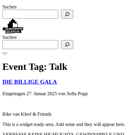
Suchen
Suchen
Event Tag:
Talk
DIE BILLIGE GALA
Eingetragen
27. Januar 2025
von
Sofia Popp
Rike van Kleef & Friends
This is a widget ready area. Add some and they will appear here.
VERPASSE KEINE HIGHLIGHTS, GEWINNSPIELE UND