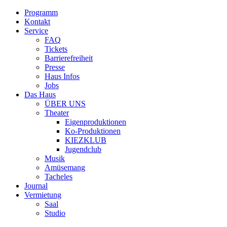
Programm
Kontakt
Service
FAQ
Tickets
Barrierefreiheit
Presse
Haus Infos
Jobs
Das Haus
ÜBER UNS
Theater
Eigenproduktionen
Ko-Produktionen
KIEZKLUB
Jugendclub
Musik
Amüsemang
Tacheles
Journal
Vermietung
Saal
Studio