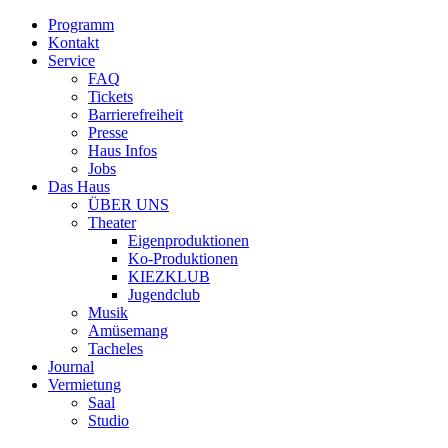
Programm
Kontakt
Service
FAQ
Tickets
Barrierefreiheit
Presse
Haus Infos
Jobs
Das Haus
ÜBER UNS
Theater
Eigenproduktionen
Ko-Produktionen
KIEZKLUB
Jugendclub
Musik
Amüsemang
Tacheles
Journal
Vermietung
Saal
Studio