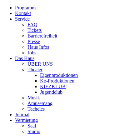
Programm
Kontakt
Service
FAQ
Tickets
Barrierefreiheit
Presse
Haus Infos
Jobs
Das Haus
ÜBER UNS
Theater
Eigenproduktionen
Ko-Produktionen
KIEZKLUB
Jugendclub
Musik
Amüsemang
Tacheles
Journal
Vermietung
Saal
Studio