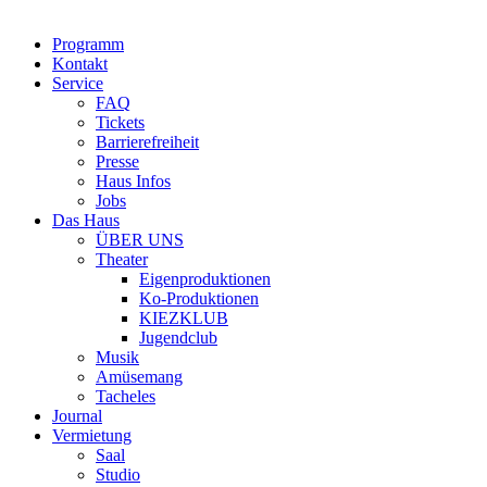
Programm
Kontakt
Service
FAQ
Tickets
Barrierefreiheit
Presse
Haus Infos
Jobs
Das Haus
ÜBER UNS
Theater
Eigenproduktionen
Ko-Produktionen
KIEZKLUB
Jugendclub
Musik
Amüsemang
Tacheles
Journal
Vermietung
Saal
Studio