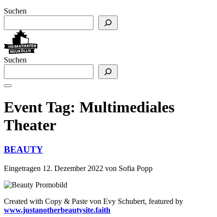
Suchen
Suchen
Event Tag:
Multimediales
Theater
BEAUTY
Eingetragen
12. Dezember 2022
von
Sofia Popp
Created with Copy & Paste von Evy Schubert, featured by
www.justanotherbeautysite.faith