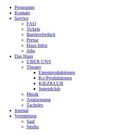
Programm
Kontakt
Service
FAQ
Tickets
Barrierefreiheit
Presse
Haus Infos
Jobs
Das Haus
ÜBER UNS
Theater
Eigenproduktionen
Ko-Produktionen
KIEZKLUB
Jugendclub
Musik
Amüsemang
Tacheles
Journal
Vermietung
Saal
Studio