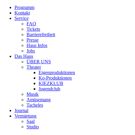
Programm
Kontakt
Service
FAQ
Tickets
Barrierefreiheit
Presse
Haus Infos
Jobs
Das Haus
ÜBER UNS
Theater
Eigenproduktionen
Ko-Produktionen
KIEZKLUB
Jugendclub
Musik
Amüsemang
Tacheles
Journal
Vermietung
Saal
Studio