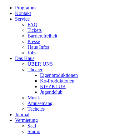
Programm
Kontakt
Service
FAQ
Tickets
Barrierefreiheit
Presse
Haus Infos
Jobs
Das Haus
ÜBER UNS
Theater
Eigenproduktionen
Ko-Produktionen
KIEZKLUB
Jugendclub
Musik
Amüsemang
Tacheles
Journal
Vermietung
Saal
Studio