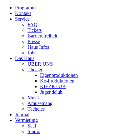
Programm
Kontakt
Service
FAQ
Tickets
Barrierefreiheit
Presse
Haus Infos
Jobs
Das Haus
ÜBER UNS
Theater
Eigenproduktionen
Ko-Produktionen
KIEZKLUB
Jugendclub
Musik
Amüsemang
Tacheles
Journal
Vermietung
Saal
Studio