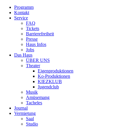
Programm
Kontakt
Service
FAQ
Tickets
Barrierefreiheit
Presse
Haus Infos
Jobs
Das Haus
ÜBER UNS
Theater
Eigenproduktionen
Ko-Produktionen
KIEZKLUB
Jugendclub
Musik
Amüsemang
Tacheles
Journal
Vermietung
Saal
Studio