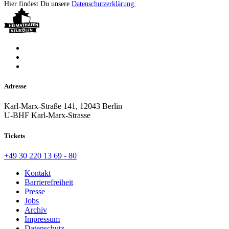
Hier findest Du unsere
Datenschutzerklärung.
Adresse
Karl-Marx-Straße 141, 12043 Berlin
U-BHF Karl-Marx-Strasse
Tickets
+49 30 220 13 69 - 80
Kontakt
Barrierefreiheit
Presse
Jobs
Archiv
Impressum
Datenschutz