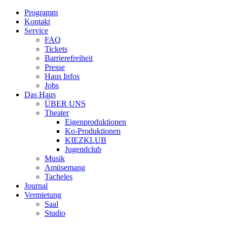
Programm
Kontakt
Service
FAQ
Tickets
Barrierefreiheit
Presse
Haus Infos
Jobs
Das Haus
ÜBER UNS
Theater
Eigenproduktionen
Ko-Produktionen
KIEZKLUB
Jugendclub
Musik
Amüsemang
Tacheles
Journal
Vermietung
Saal
Studio