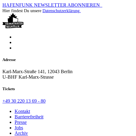
HAFENFUNK NEWSLETTER ABONNIEREN
Hier findest Du unsere
Datenschutzerklärung.
Adresse
Karl-Marx-Straße 141, 12043 Berlin
U-BHF Karl-Marx-Strasse
Tickets
+49 30 220 13 69 - 80
Kontakt
Barrierefreiheit
Presse
Jobs
Archiv