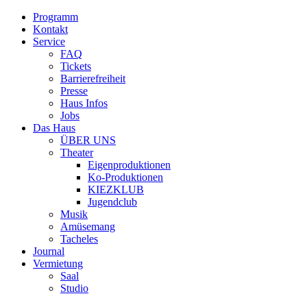
Programm
Kontakt
Service
FAQ
Tickets
Barrierefreiheit
Presse
Haus Infos
Jobs
Das Haus
ÜBER UNS
Theater
Eigenproduktionen
Ko-Produktionen
KIEZKLUB
Jugendclub
Musik
Amüsemang
Tacheles
Journal
Vermietung
Saal
Studio