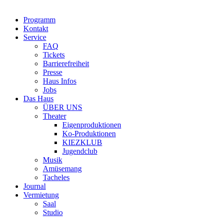
Programm
Kontakt
Service
FAQ
Tickets
Barrierefreiheit
Presse
Haus Infos
Jobs
Das Haus
ÜBER UNS
Theater
Eigenproduktionen
Ko-Produktionen
KIEZKLUB
Jugendclub
Musik
Amüsemang
Tacheles
Journal
Vermietung
Saal
Studio