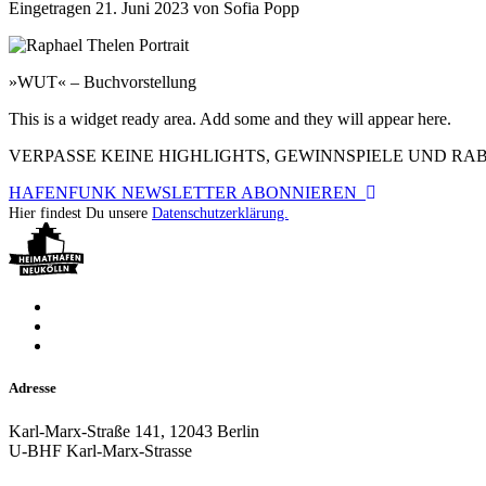
Eingetragen
21. Juni 2023
von
Sofia Popp
»WUT« – Buchvorstellung
This is a widget ready area. Add some and they will appear here.
VERPASSE KEINE HIGHLIGHTS, GEWINNSPIELE UND R
HAFENFUNK NEWSLETTER ABONNIEREN
Hier findest Du unsere
Datenschutzerklärung.
Adresse
Karl-Marx-Straße 141, 12043 Berlin
U-BHF Karl-Marx-Strasse