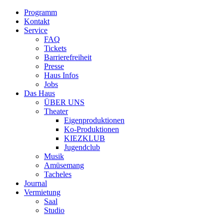
Programm
Kontakt
Service
FAQ
Tickets
Barrierefreiheit
Presse
Haus Infos
Jobs
Das Haus
ÜBER UNS
Theater
Eigenproduktionen
Ko-Produktionen
KIEZKLUB
Jugendclub
Musik
Amüsemang
Tacheles
Journal
Vermietung
Saal
Studio