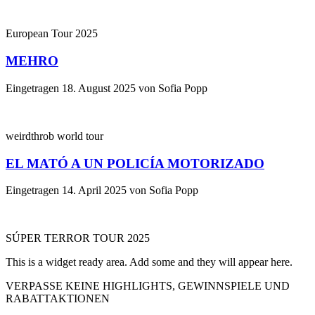
European Tour 2025
MEHRO
Eingetragen
18. August 2025
von
Sofia Popp
weirdthrob world tour
EL MATÓ A UN POLICÍA MOTORIZADO
Eingetragen
14. April 2025
von
Sofia Popp
SÚPER TERROR TOUR 2025
This is a widget ready area. Add some and they will appear here.
VERPASSE KEINE HIGHLIGHTS, GEWINNSPIELE UND
RABATTAKTIONEN