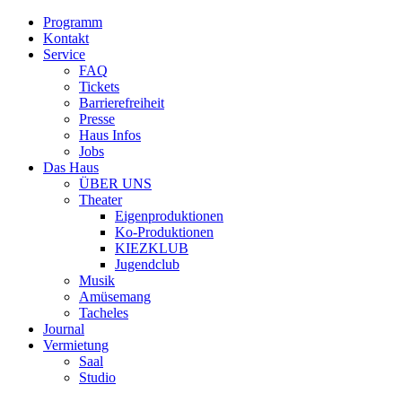
Programm
Kontakt
Service
FAQ
Tickets
Barrierefreiheit
Presse
Haus Infos
Jobs
Das Haus
ÜBER UNS
Theater
Eigenproduktionen
Ko-Produktionen
KIEZKLUB
Jugendclub
Musik
Amüsemang
Tacheles
Journal
Vermietung
Saal
Studio