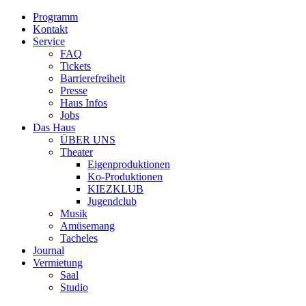
Programm
Kontakt
Service
FAQ
Tickets
Barrierefreiheit
Presse
Haus Infos
Jobs
Das Haus
ÜBER UNS
Theater
Eigenproduktionen
Ko-Produktionen
KIEZKLUB
Jugendclub
Musik
Amüsemang
Tacheles
Journal
Vermietung
Saal
Studio