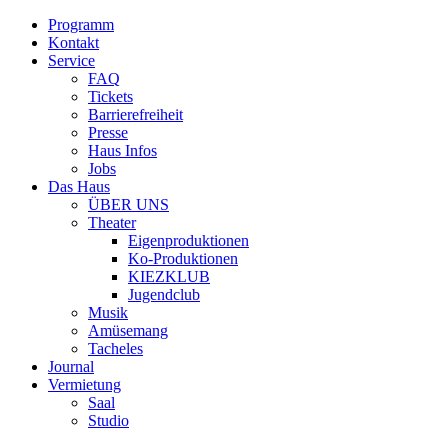
Programm
Kontakt
Service
FAQ
Tickets
Barrierefreiheit
Presse
Haus Infos
Jobs
Das Haus
ÜBER UNS
Theater
Eigenproduktionen
Ko-Produktionen
KIEZKLUB
Jugendclub
Musik
Amüsemang
Tacheles
Journal
Vermietung
Saal
Studio