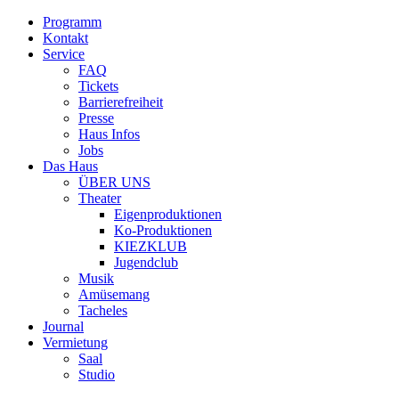
Programm
Kontakt
Service
FAQ
Tickets
Barrierefreiheit
Presse
Haus Infos
Jobs
Das Haus
ÜBER UNS
Theater
Eigenproduktionen
Ko-Produktionen
KIEZKLUB
Jugendclub
Musik
Amüsemang
Tacheles
Journal
Vermietung
Saal
Studio