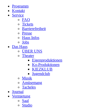
Programm
Kontakt
Service
FAQ
Tickets
Barrierefreiheit
Presse
Haus Infos
Jobs
Das Haus
ÜBER UNS
Theater
Eigenproduktionen
Ko-Produktionen
KIEZKLUB
Jugendclub
Musik
Amüsemang
Tacheles
Journal
Vermietung
Saal
Studio