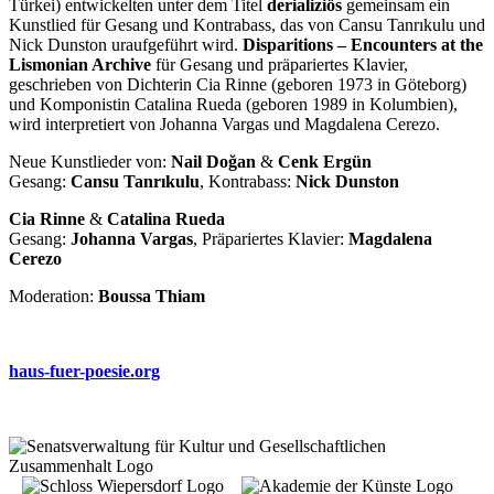
Türkei) entwickelten unter dem Titel
derializiös
gemeinsam ein
Kunstlied für Gesang und Kontrabass, das von Cansu Tanrıkulu und
Nick Dunston uraufgeführt wird.
Disparitions – Encounters at the
Lismonian Archive
für Gesang und präpariertes Klavier,
geschrieben von Dichterin Cia Rinne (geboren 1973 in Göteborg)
und Komponistin Catalina Rueda (geboren 1989 in Kolumbien),
wird interpretiert von Johanna Vargas und Magdalena Cerezo.
Neue Kunstlieder von:
Nail Doğan
&
Cenk Ergün
Gesang:
Cansu Tanrıkulu
, Kontrabass:
Nick Dunston
Cia Rinne
&
Catalina Rueda
Gesang:
Johanna Vargas
, Präpariertes Klavier:
Magdalena
Cerezo
Moderation:
Boussa Thiam
haus-fuer-poesie.org