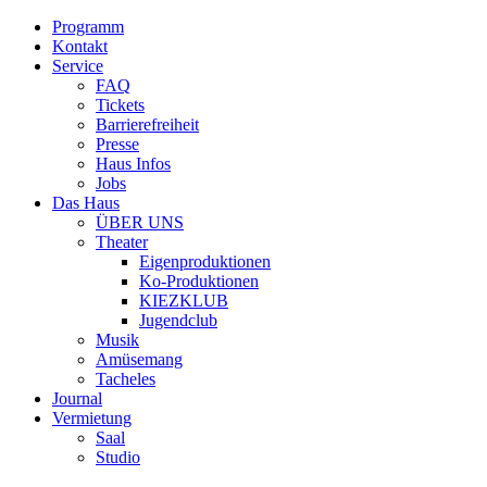
Programm
Kontakt
Service
FAQ
Tickets
Barrierefreiheit
Presse
Haus Infos
Jobs
Das Haus
ÜBER UNS
Theater
Eigenproduktionen
Ko-Produktionen
KIEZKLUB
Jugendclub
Musik
Amüsemang
Tacheles
Journal
Vermietung
Saal
Studio