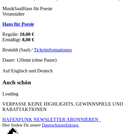
Musik
Saal
Haus für Poesie
Veranstalter
Haus für Poesie
Regulär:
10,00 €
Ermäßigt:
8,00 €
Bestuhlt (Saal) /
Ticketinformationen
Dauer: 120min (ohne Pause)
Auf Englisch und Deutsch
Auch schön
Loading
VERPASSE KEINE HIGHLIGHTS, GEWINNSPIELE UND
RABATTAKTIONEN
HAFENFUNK NEWSLETTER ABONNIEREN
Hier findest Du unsere
Datenschutzerklärung.