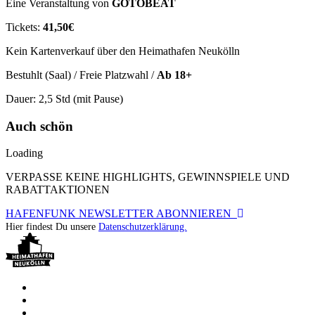
Eine Veranstaltung von
GOTOBEAT
Tickets:
41,50€
Kein Kartenverkauf über den Heimathafen Neukölln
Bestuhlt (Saal) / Freie Platzwahl /
Ab 18+
Dauer: 2,5 Std (mit Pause)
Auch schön
Loading
VERPASSE KEINE HIGHLIGHTS, GEWINNSPIELE UND
RABATTAKTIONEN
HAFENFUNK NEWSLETTER ABONNIEREN
Hier findest Du unsere
Datenschutzerklärung.