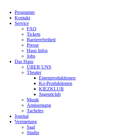
Programm
Kontakt
Service
FAQ
Tickets
Barrierefreiheit
Presse
Haus Infos
Jobs
Das Haus
ÜBER UNS
Theater
Eigenproduktionen
Ko-Produktionen
KIEZKLUB
Jugendclub
Musik
Amüsemang
Tacheles
Journal
Vermietung
Saal
Studio