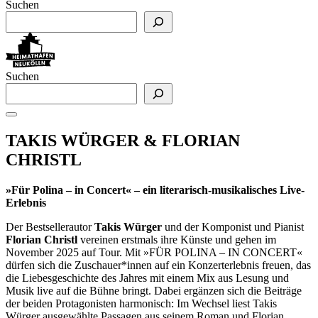
Suchen
Suchen
TAKIS WÜRGER & FLORIAN
CHRISTL
»Für Polina – in Concert« – ein literarisch-musikalisches Live-
Erlebnis
Der Bestsellerautor
Takis Würger
und der Komponist und Pianist
Florian Christl
vereinen erstmals ihre Künste und gehen im
November 2025 auf Tour. Mit »FÜR POLINA – IN CONCERT«
dürfen sich die Zuschauer*innen auf ein Konzerterlebnis freuen, das
die Liebesgeschichte des Jahres mit einem Mix aus Lesung und
Musik live auf die Bühne bringt. Dabei ergänzen sich die Beiträge
der beiden Protagonisten harmonisch: Im Wechsel liest Takis
Würger ausgewählte Passagen aus seinem Roman und Florian