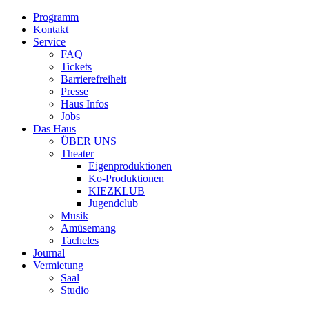
Programm
Kontakt
Service
FAQ
Tickets
Barrierefreiheit
Presse
Haus Infos
Jobs
Das Haus
ÜBER UNS
Theater
Eigenproduktionen
Ko-Produktionen
KIEZKLUB
Jugendclub
Musik
Amüsemang
Tacheles
Journal
Vermietung
Saal
Studio