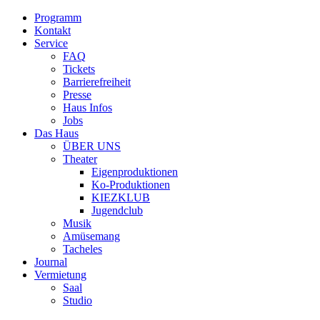
Programm
Kontakt
Service
FAQ
Tickets
Barrierefreiheit
Presse
Haus Infos
Jobs
Das Haus
ÜBER UNS
Theater
Eigenproduktionen
Ko-Produktionen
KIEZKLUB
Jugendclub
Musik
Amüsemang
Tacheles
Journal
Vermietung
Saal
Studio