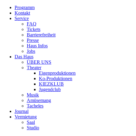
Programm
Kontakt
Service
FAQ
Tickets
Barrierefreiheit
Presse
Haus Infos
Jobs
Das Haus
ÜBER UNS
Theater
Eigenproduktionen
Ko-Produktionen
KIEZKLUB
Jugendclub
Musik
Amüsemang
Tacheles
Journal
Vermietung
Saal
Studio