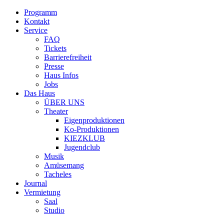
Programm
Kontakt
Service
FAQ
Tickets
Barrierefreiheit
Presse
Haus Infos
Jobs
Das Haus
ÜBER UNS
Theater
Eigenproduktionen
Ko-Produktionen
KIEZKLUB
Jugendclub
Musik
Amüsemang
Tacheles
Journal
Vermietung
Saal
Studio