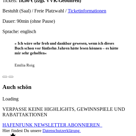
Tickets:
18,00 € (zzgl. VVK-Gebühren)
Bestuhlt (Saal) / Freie Platzwahl /
Ticketinformationen
Dauer: 90min (ohne Pause)
Sprache: englisch
» Ich wäre sehr froh und dankbar gewesen, wenn ich dieses
Buch schon vor fünfzehn Jahren hätte lesen können – es hätte
mir sehr geholfen«
Emilia Roig
Auch schön
Loading
VERPASSE KEINE HIGHLIGHTS, GEWINNSPIELE UND
RABATTAKTIONEN
HAFENFUNK NEWSLETTER ABONNIEREN
Hier findest Du unsere
Datenschutzerklärung.