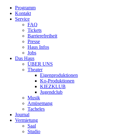
Programm
Kontakt
Service
FAQ
Tickets
Barrierefreiheit
Presse
Haus Infos
Jobs
Das Haus
ÜBER UNS
Theater
Eigenproduktionen
Ko-Produktionen
KIEZKLUB
Jugendclub
Musik
Amüsemang
Tacheles
Journal
Vermietung
Saal
Studio