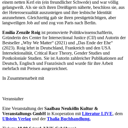
einem netten Kerl ein (ein freundlicher Schwede) und war völlig
gelangweilt. Als sie sich ihren Dreißigern näherte, beschloss sie, aus
der Heterosexualität auszusteigen und ihre lesbische Identität
anzunehmen. Gleichzeitig gab sie ihren prestigeträchtigen, aber
langweiligen Job auf und zog von Paris nach Berlin.
Emilia Zenzile Roig
ist promovierte Politikwissenschaftlerin,
Gründerin des Center for Intersectional Justice (CIJ) und Autorin der
Bestseller „Why We Matter“ (2021) und „Das Ende der Ehe“
(2023). Roig lehrt in Deutschland, Frankreich und den USA
Intersektionalität, Critical Race Theory, Gender Studies und
Postkoloniale Studien. Sie ist Autorin zahlreicher Publikationen auf
Deutsch, Englisch und Französisch und wurde für ihre Arbeit
mehrfach mit Preisen ausgezeichnet.
In Zusammenarbeit mit
Veranstalter
Eine Veranstaltung der
Saalbau Neukölln Kultur &
Veranstaltungs GmbH
in Kooperation mit
Literatur LIVE
, dem
Ullstein Verlag
und der
Thalia Buchhandlung.