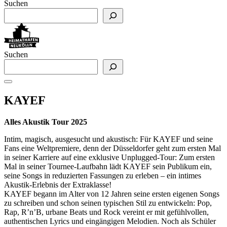
Suchen
Suchen
KAYEF
Alles Akustik Tour 2025
Intim, magisch, ausgesucht und akustisch: Für KAYEF und seine
Fans eine Weltpremiere, denn der Düsseldorfer geht zum ersten Mal
in seiner Karriere auf eine exklusive Unplugged-Tour: Zum ersten
Mal in seiner Tournee-Laufbahn lädt KAYEF sein Publikum ein,
seine Songs in reduzierten Fassungen zu erleben – ein intimes
Akustik-Erlebnis der Extraklasse!
KAYEF begann im Alter von 12 Jahren seine ersten eigenen Songs
zu schreiben und schon seinen typischen Stil zu entwickeln: Pop,
Rap, R’n’B, urbane Beats und Rock vereint er mit gefühlvollen,
authentischen Lyrics und eingängigen Melodien. Noch als Schüler