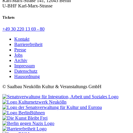
Karl-Marx-Straße 141, 12043 Berlin
U-BHF Karl-Marx-Strasse
Tickets
+49 30 220 13 69 - 80
Kontakt
Barrierefreiheit
Presse
Jobs
Archiv
Impressum
Datenschutz
Hausordnung
© Saalbau Neukölln Kultur & Veranstaltungs GmbH