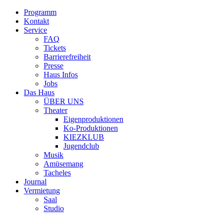
Programm
Kontakt
Service
FAQ
Tickets
Barrierefreiheit
Presse
Haus Infos
Jobs
Das Haus
ÜBER UNS
Theater
Eigenproduktionen
Ko-Produktionen
KIEZKLUB
Jugendclub
Musik
Amüsemang
Tacheles
Journal
Vermietung
Saal
Studio