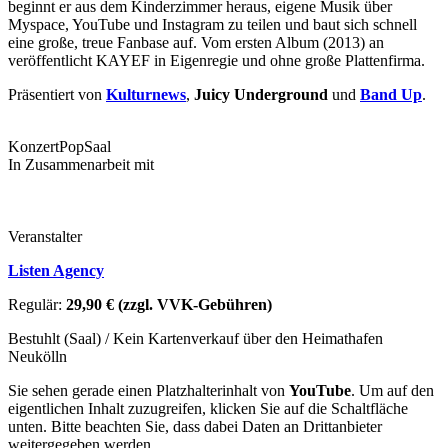
beginnt er aus dem Kinderzimmer heraus, eigene Musik über
Myspace, YouTube und Instagram zu teilen und baut sich schnell
eine große, treue Fanbase auf. Vom ersten Album (2013) an
veröffentlicht KAYEF in Eigenregie und ohne große Plattenfirma.
Präsentiert von
Kulturnews
,
Juicy Underground
und
Band Up
.
Konzert
Pop
Saal
In Zusammenarbeit mit
Veranstalter
Listen Agency
Regulär:
29,90 € (zzgl. VVK-Gebühren)
Bestuhlt (Saal) / Kein Kartenverkauf über den Heimathafen
Neukölln
Sie sehen gerade einen Platzhalterinhalt von
YouTube
. Um auf den
eigentlichen Inhalt zuzugreifen, klicken Sie auf die Schaltfläche
unten. Bitte beachten Sie, dass dabei Daten an Drittanbieter
weitergegeben werden.