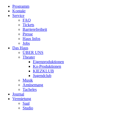
Programm
Kontakt
Service
FAQ
Tickets
Barrierefreiheit
Presse
Haus Infos
Jobs
Das Haus
ÜBER UNS
Theater
Eigenproduktionen
Ko-Produktionen
KIEZKLUB
Jugendclub
Musik
Amüsemang
Tacheles
Journal
Vermietung
Saal
Studio